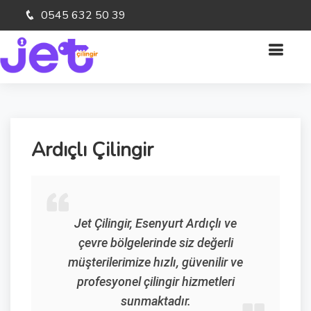
0545 632 50 39
Ardıçlı Çilingir
Jet Çilingir, Esenyurt Ardıçlı ve
çevre bölgelerinde siz değerli
müşterilerimize hızlı, güvenilir ve
profesyonel çilingir hizmetleri
sunmaktadır.