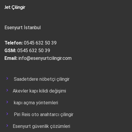
Jet Çilingir
Esenyurt İstanbul
Telefon:
0545 632 50 39
GSM:
0545 632 50 39
Email:
info@esenyurtcilingir.com
Saadetdere nöbetçi çilingir
Akevler kapı kilidi değişimi
kapı açma yöntemleri
Piri Reis oto anahtarcı çilingir
Esenyurt güvenlik çözümleri