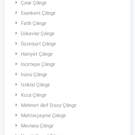
Çınar Çilingir
Esenkent Çilingir
Fatih Çilingir
Gökevler Çilingir
Güzelyurt Çilingir
Hürriyet Çilingir
İncirtepe Çilingir
İnönü Çilingir
İstiklal Çilingir
Koza Çilingir
Mehmet Akif Ersoy Çilingir
Mehterçeşme Çilingir
Mevlana Çilingir