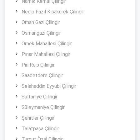
Namık Kemal Çilingir
Necip Fazıl Kısakürek Çilingir
Orhan Gazi Çilingir
Osmangazi Çilingir
Örnek Mahallesi Çilingir
Pınar Mahallesi Çilingir
Piri Reis Çilingir
Saadetdere Çilingir
Selahaddin Eyyubi Çilingir
Sultaniye Çilingir
Süleymaniye Çilingir
Şehitler Çilingir
Talatpaşa Çilingir
Turgut Özal Çilingir