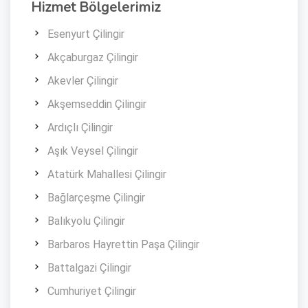
Hizmet Bölgelerimiz
Esenyurt Çilingir
Akçaburgaz Çilingir
Akevler Çilingir
Akşemseddin Çilingir
Ardıçlı Çilingir
Aşık Veysel Çilingir
Atatürk Mahallesi Çilingir
Bağlarçeşme Çilingir
Balıkyolu Çilingir
Barbaros Hayrettin Paşa Çilingir
Battalgazi Çilingir
Cumhuriyet Çilingir