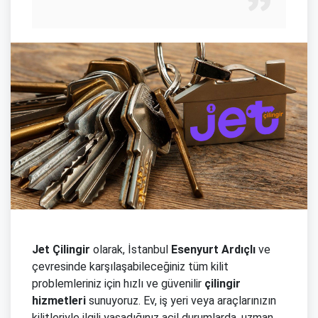
Jet Çilingir
olarak, İstanbul
Esenyurt Ardıçlı
ve
çevresinde karşılaşabileceğiniz tüm kilit
problemleriniz için hızlı ve güvenilir
çilingir
hizmetleri
sunuyoruz. Ev, iş yeri veya araçlarınızın
kilitleriyle ilgili yaşadığınız acil durumlarda, uzman