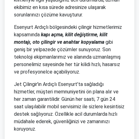
ekibimiz en kısa sürede adresinize ulaşarak
sorunlarınızı çözüme kavuşturur.
Esenyurt Ardıçlı bölgesindeki çilingir hizmetlerimiz
kapsamında
kapı açma, kilit değiştirme, kilit
montajı, oto çilingir ve anahtar kopyalama
gibi
geniş bir yelpazede çözümler sunuyoruz. Son
teknoloji ekipmanlarımız ve alanında uzmanlaşmış
personelimiz sayesinde her tür kilidi hızlı, hasarsız
ve profesyonelce açabiliyoruz.
Jet Çilingir'in Ardıçlı Esenyurt’ta sağladığı
hizmetler, müşteri memnuniyetini ön plana alır ve
her zaman garantilidir. Günün her saati, 7 gün 24
saat ulaşılabilir mobil servisimiz ile sizlere kesintisiz
destek sağlıyoruz. Özellikle acil durumlarda hızlı
müdahale ederek, güvenliğinizi ve zamanınızı
koruyoruz.