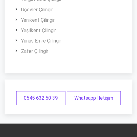
Üçevler Çilingir
Yenikent Çilingir
Yeşilkent Çilingir
Yunus Emre Çilingir
Zafer Çilingir
0545 632 50 39
Whatsapp İletişim