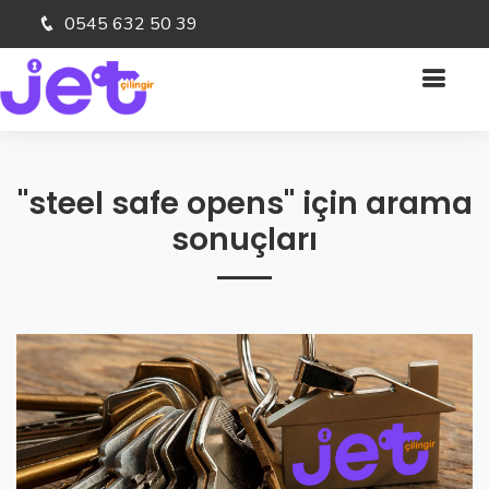
0545 632 50 39
"steel safe opens" için arama
sonuçları