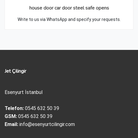
house door car door steel safe opens
Write to us via WhatsApp and specify your requests.
Jet Çilingir
Esenyurt İstanbul
Telefon:
0545 632 50 39
GSM:
0545 632 50 39
Email:
info@esenyurtcilingir.com