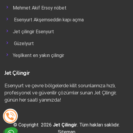
Mehmet Akif Ersoy nöbet
Esenyurt Akşemseddin kapı açma
Jet çilingir Esenyurt
Güzelyurt
Yeşilkent en yakın çilingir
Jet Çilingir
Esenyurt ve çevre bölgelerde kilit sorunlarınıza hızlı,
profesyonel ve güvenilir çözümler sunan Jet Çilingir,
günün her saati yanınızda!
© Copyright 2026
Jet Çilingir
. Tüm hakları saklıdır.
Sitemap