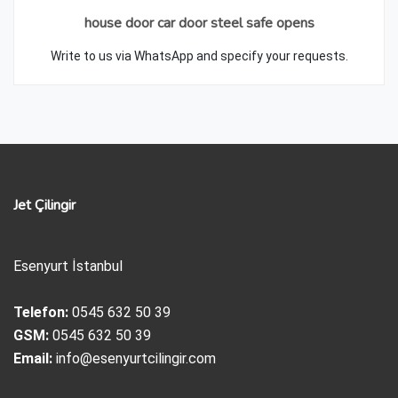
house door car door steel safe opens
Write to us via WhatsApp and specify your requests.
Jet Çilingir
Esenyurt İstanbul
Telefon:
0545 632 50 39
GSM:
0545 632 50 39
Email:
info@esenyurtcilingir.com