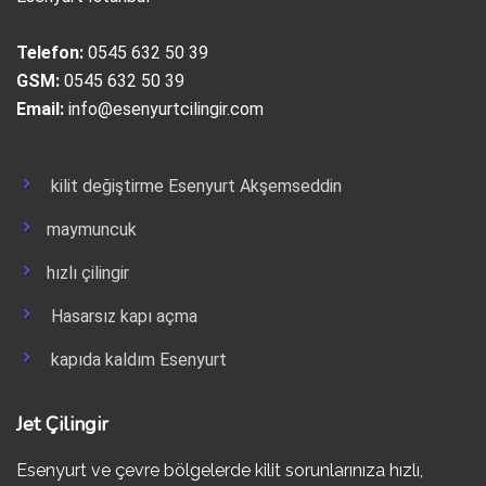
Telefon:
0545 632 50 39
GSM:
0545 632 50 39
Email:
info@esenyurtcilingir.com
kilit değiştirme Esenyurt Akşemseddin
maymuncuk
hızlı çilingir
Hasarsız kapı açma
kapıda kaldım Esenyurt
Jet Çilingir
Esenyurt ve çevre bölgelerde kilit sorunlarınıza hızlı,