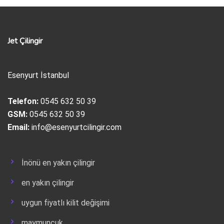
Jet Çilingir
Esenyurt İstanbul
Telefon:
0545 632 50 39
GSM:
0545 632 50 39
Email:
info@esenyurtcilingir.com
İnönü en yakın çilingir
en yakın çilingir
uygun fiyatlı kilit değişimi
maymuncuk